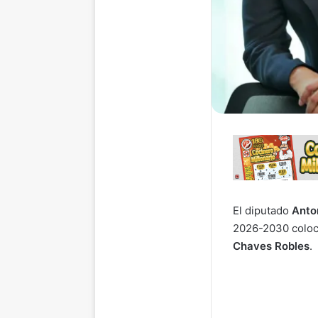
El diputado
Anto
2026-2030 coloca
Chaves Robles
.