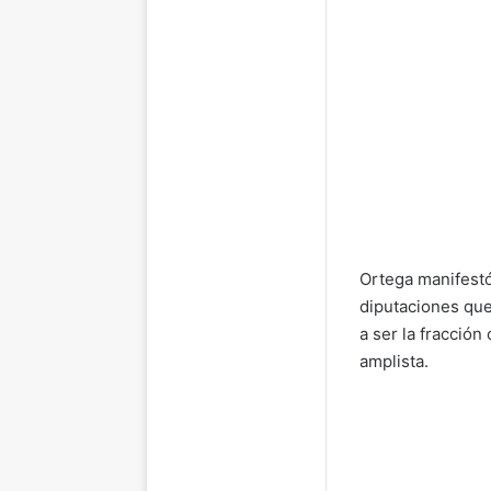
Ortega manifestó
diputaciones que
a ser la fracción
amplista.