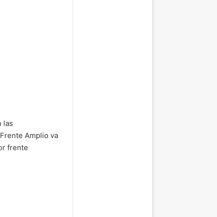
 las
 Frente Amplio va
or frente