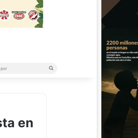
Buscar
por
sta en