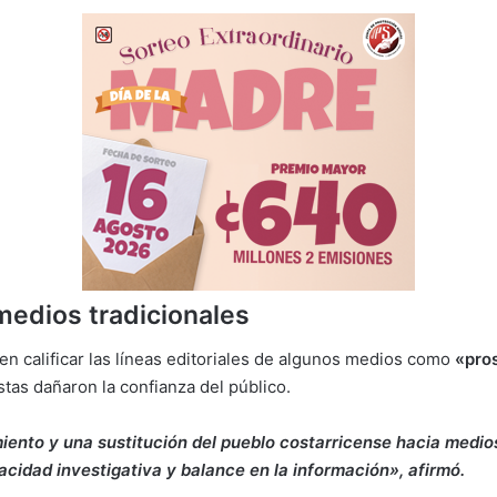
 medios tradicionales
n calificar las líneas editoriales de algunos medios como
«pros
tas dañaron la confianza del público.
iento y una sustitución del pueblo costarricense hacia medio
idad investigativa y balance en la información», afirmó.