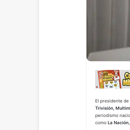
El presidente de
Trivisión, Mult
periodismo nacio
como
La Nación,