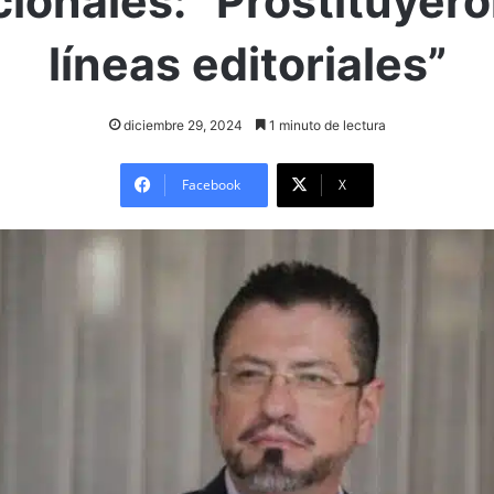
cionales: “Prostituyer
líneas editoriales”
diciembre 29, 2024
1 minuto de lectura
Facebook
X