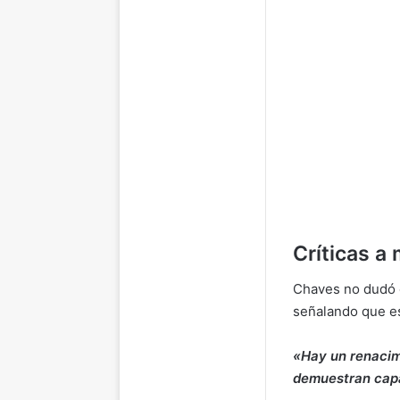
Críticas a
Chaves no dudó e
señalando que es
«Hay un renacim
demuestran capac