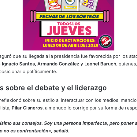
eguró que su llegada a la presidencia fue favorecida por los at
o
Ignacio Santos, Armando González y Leonel Baruch
, quienes
posicionarlo políticamente.
s sobre el debate y el liderazgo
eflexionó sobre su estilo al interactuar con los medios, mencio
lista,
Pilar Cisneros
, a menudo lo corrige por su forma de resp
ísimo sus consejos. Soy una persona imperfecta, pero poner a
o no es confrontación», señaló.