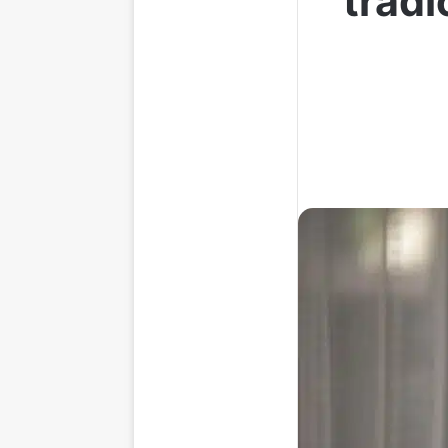
tradi