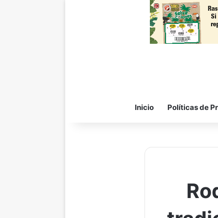
Inicio
Políticas de P
Rod