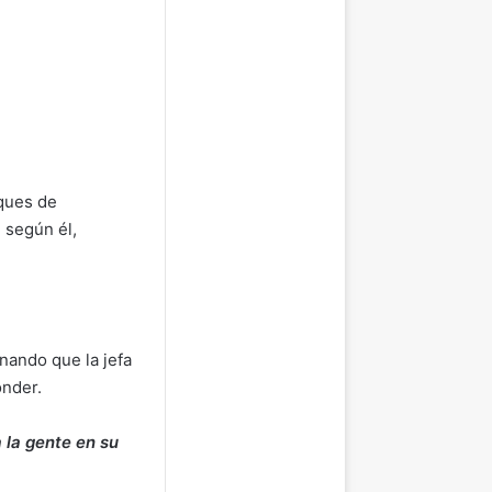
aques de
, según él,
nando que la jefa
onder.
 la gente en su