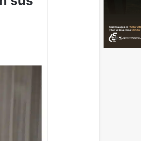
on sus