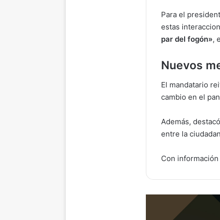
Para el president
estas interaccio
par del fogón»
, 
Nuevos me
El mandatario re
cambio en el pan
Además, destacó
entre la ciudadan
Con información