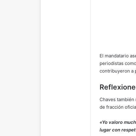
El mandatario as
periodistas com
contribuyeron a 
Reflexione
Chaves también r
de fracción oficia
«Yo valoro much
lugar con respet