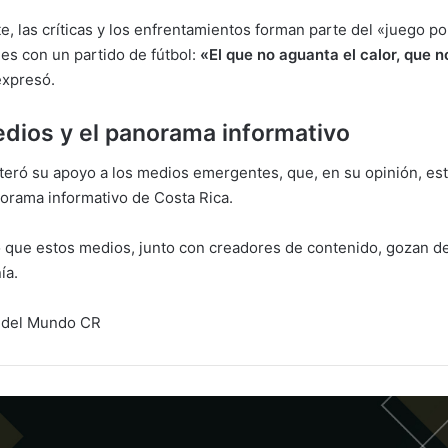
e, las críticas y los enfrentamientos forman parte del «juego p
nes con un partido de fútbol:
«El que no aguanta el calor, que n
expresó.
dios y el panorama informativo
iteró su apoyo a los medios emergentes, que, en su opinión, es
orama informativo de Costa Rica.
 que estos medios, junto con creadores de contenido, gozan d
ía.
 del Mundo CR