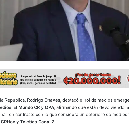
 la República,
Rodrigo Chaves
, destacó el rol de medios emer
imedios, El Mundo CR y OPA
, afirmando que están devolviendo l
nal, en contraste con lo que considera un deterioro de medios 
 CRHoy y Teletica Canal 7
.