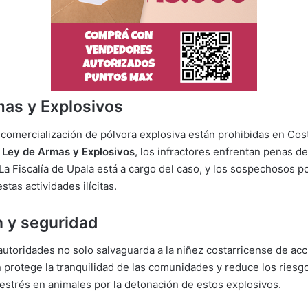
as y Explosivos
 comercialización de pólvora explosiva están prohibidas en Cos
a Ley de Armas y Explosivos
, los infractores enfrentan penas d
 La Fiscalía de Upala está a cargo del caso, y los sospechosos p
tas actividades ilícitas.
 y seguridad
 autoridades no solo salvaguarda a la niñez costarricense de ac
 protege la tranquilidad de las comunidades y reduce los riesg
estrés en animales por la detonación de estos explosivos.