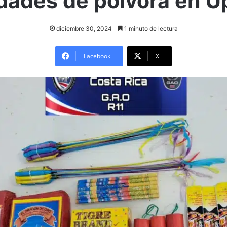
dades de pólvora en U
diciembre 30, 2024
1 minuto de lectura
Facebook
X