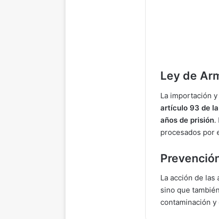
Ley de Arm
La importación y
artículo 93 de l
años de prisión
.
procesados por es
Prevención
La acción de las
sino que también
contaminación y 