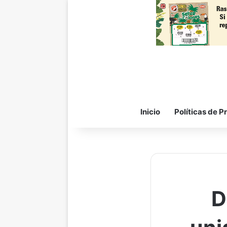
Inicio
Políticas de P
D