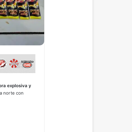
ora explosiva y
ra norte con