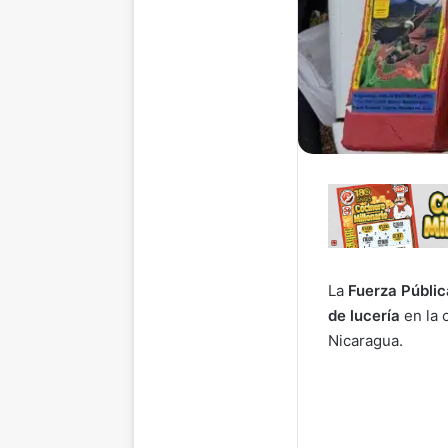
La
Fuerza Públic
de lucería
en la
Nicaragua.