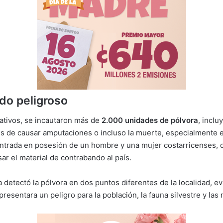
do peligroso
ativos, se incautaron más de
2.000 unidades de pólvora
, incl
es de causar amputaciones o incluso la muerte, especialmente e
ntrada en posesión de un hombre y una mujer costarricenses, 
ar el material de contrabando al país.
 detectó la pólvora en dos puntos diferentes de la localidad, e
epresentara un peligro para la población, la fauna silvestre y las