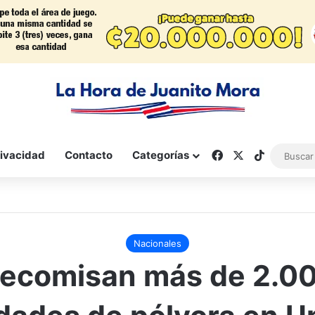
Facebook
X
TikTok
rivacidad
Contacto
Categorías
Nacionales
ecomisan más de 2.0