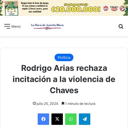
B
Menú
Política
Rodrigo Arias rechaza
incitación a la violencia de
Chaves
julio 25, 2024
1 minuto de lectura
WhatsApp
Telegram