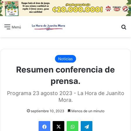
B
Menú
Noticias
Resumen conferencia de
prensa.
Programa 23 agosto 2023 - La Hora de Juanito
Mora.
septiembre 10, 2023
Menos de un minuto
WhatsApp
Telegram