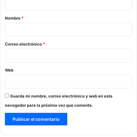
a
r
Nombre
*
i
o
*
Correo electrónico
*
Web
Guarda mi nombre, correo electrónico y web en este
navegador para la próxima vez que comente.