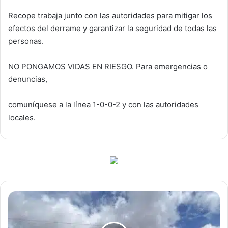
Recope trabaja junto con las autoridades para mitigar los
efectos del derrame y garantizar la seguridad de todas las
personas.
NO PONGAMOS VIDAS EN RIESGO. Para emergencias o
denuncias,
comuníquese a la línea 1-0-0-2 y con las autoridades
locales.
Vecinos
de
Osa
ya