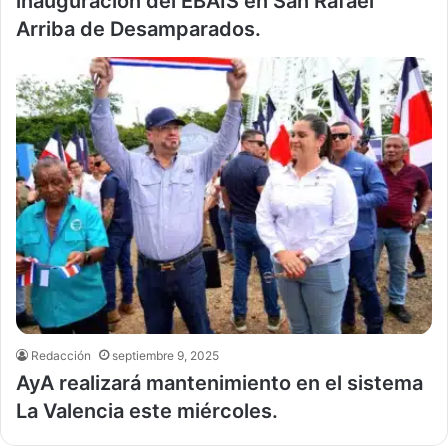
inauguración del EBAIS en San Rafael
Arriba de Desamparados.
Redacción
septiembre 9, 2025
AyA realizará mantenimiento en el sistema
La Valencia este miércoles.