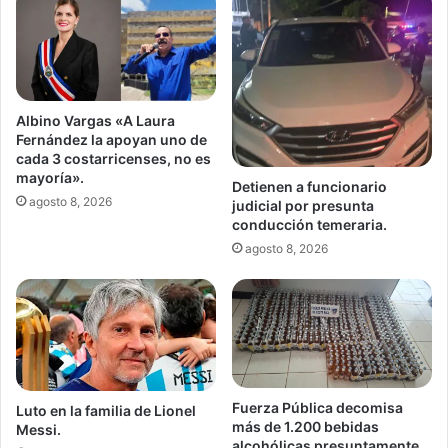
Albino Vargas «A Laura
Fernández la apoyan uno de
cada 3 costarricenses, no es
mayoría».
Detienen a funcionario
agosto 8, 2026
judicial por presunta
conducción temeraria.
agosto 8, 2026
Fuerza Pública decomisa
Luto en la familia de Lionel
más de 1.200 bebidas
Messi.
alcohólicas presuntamente