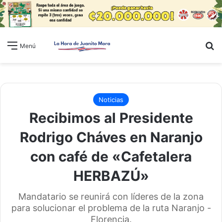
B
Menú
Noticias
Recibimos al Presidente
Rodrigo Cháves en Naranjo
con café de «Cafetalera
HERBAZÚ»
Mandatario se reunirá con líderes de la zona
para solucionar el problema de la ruta Naranjo -
Florencia.