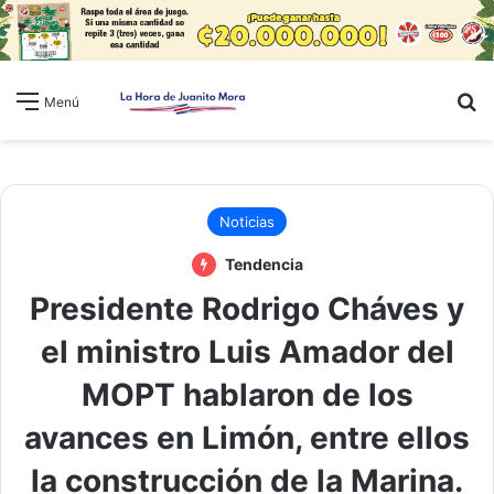
B
Menú
Noticias
Tendencia
Presidente Rodrigo Cháves y
el ministro Luis Amador del
MOPT hablaron de los
avances en Limón, entre ellos
la construcción de la Marina.