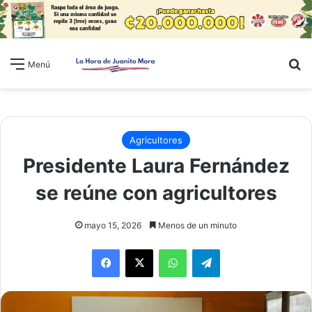
B
Menú
Agricultores
Presidente Laura Fernández
se reúne con agricultores
mayo 15, 2026
Menos de un minuto
WhatsApp
Telegram