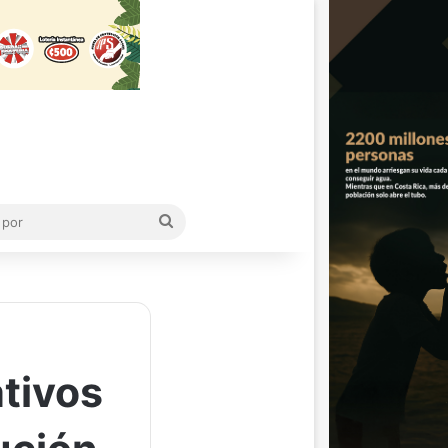
Buscar
por
ativos