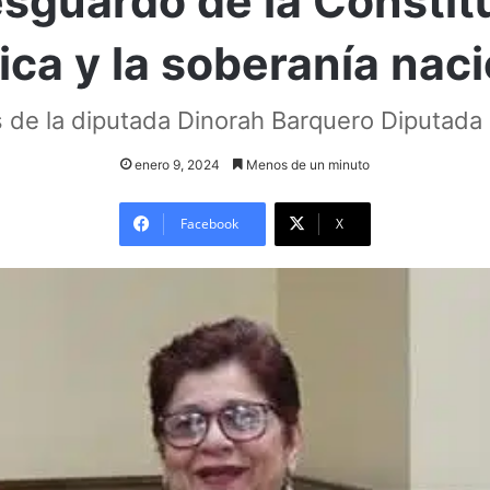
esguardo de la Constit
tica y la soberanía naci
 de la diputada Dinorah Barquero Diputada
enero 9, 2024
Menos de un minuto
Facebook
X