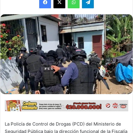
La Policía de Control de Drogas (PCD) del Ministerio de
Seguridad Pública bajo la dirección funcional de la Fiscalía