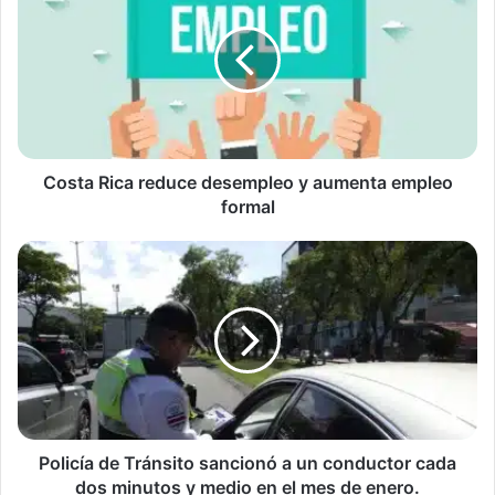
reduce
desempleo
y
aumenta
empleo
formal
Costa Rica reduce desempleo y aumenta empleo
formal
Policía
de
Tránsito
sancionó
a
un
conductor
cada
dos
minutos
Policía de Tránsito sancionó a un conductor cada
y
dos minutos y medio en el mes de enero.