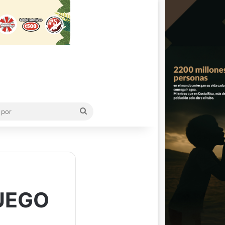
Buscar
por
JUEGO