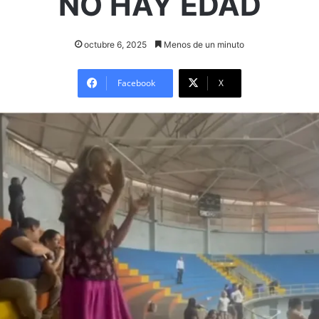
NO HAY EDAD
octubre 6, 2025
Menos de un minuto
Facebook
X