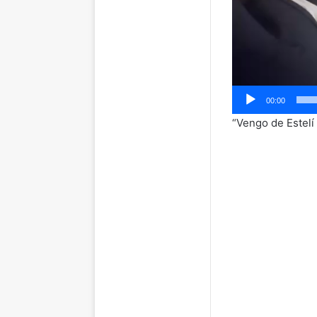
00:00
“Vengo de Estelí