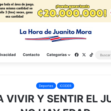
Facebook
X
TikTok
rivacidad
Contacto
Categorías
Deportes
ICODER
 VIVIR Y SENTIR EL 