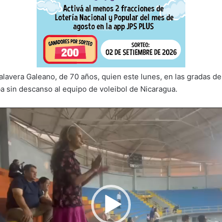
Talavera Galeano, de 70 años, quien este lunes, en las gradas d
ba sin descanso al equipo de voleibol de Nicaragua.