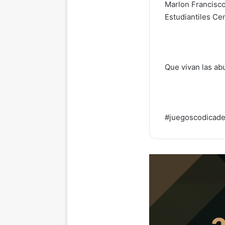
Marlon Francisco
Estudiantiles Ce
Que vivan las abu
#juegoscodicad