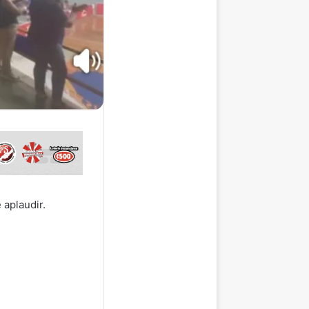
 aplaudir.