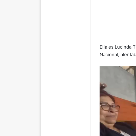
Ella es Lucinda 
Nacional, alenta
Reproductor
de
vídeo