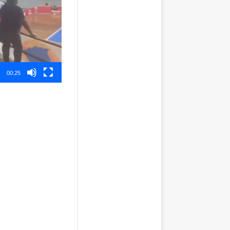
00:25