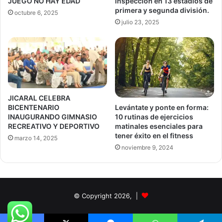
inspección en 13 estadios de
JUEGO NO HAY EDAD
primera y segunda división.
octubre 6, 2025
julio 23, 2025
JICARAL CELEBRA
BICENTENARIO
Levántate y ponte en forma:
INAUGURANDO GIMNASIO
10 rutinas de ejercicios
RECREATIVO Y DEPORTIVO
matinales esenciales para
tener éxito en el fitness
marzo 14, 2025
noviembre 9, 2024
© Copyright 2026, |