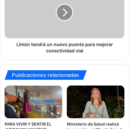
un
nuevo
puente
para
mejorar
conectividad
vial
Limón tendrá un nuevo puente para mejorar
conectividad vial
Publicaciones relacionadas
Ministerio de Salud realizó
PARA VIVIR Y SENTIR EL