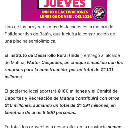
Uno de los proyectos más destacados es la mejora del
Polideportivo de Batán, que incluirá la construcción de
una piscina semiolímpica.
El Instituto de Desarrollo Rural (Inder)
entregó al alcalde
de Matina,
Walter Céspedes, un cheque simbólico con los
recursos para la construcción, por un total de ₡1.101
millones
.
El gobierno local aportará
₡180 millones y el Comité de
Deportes y Recreación
de
Matina contribuirá con otros
₡10 millones, sumando un total de ₡1.291 millones, en
beneficio de unas 8.500 personas.
En total, los proyectos a desarrollar en la provincia
suman