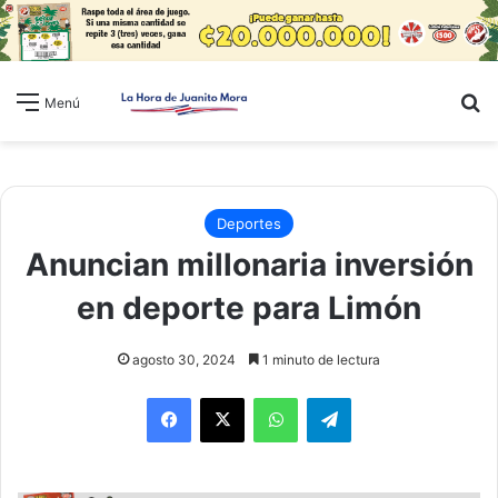
B
Menú
Deportes
Anuncian millonaria inversión
en deporte para Limón
agosto 30, 2024
1 minuto de lectura
WhatsApp
Telegram