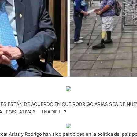
ÉNES ESTÁN DE ACUERDO EN QUE RODRIGO ARIAS SEA DE NU
LEGISLATIVA ? …!! NADIE !!! ?
ar Arias y Rodrigo han sido partícipes en la política del pais p