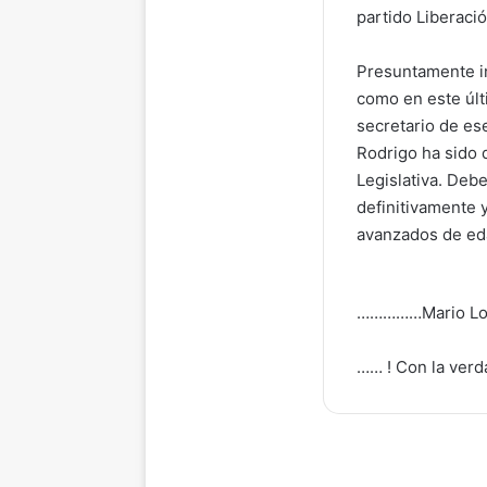
partido Liberaci
Presuntamente in
como en este últ
secretario de es
Rodrigo ha sido 
Legislativa. Debe
definitivamente 
avanzados de ed
……………Mario Loai
…… ! Con la verd