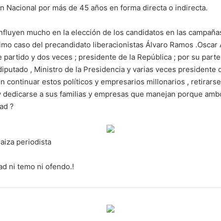
ón Nacional por más de 45 años en forma directa o indirecta.
fluyen mucho en la elección de los candidatos en las campañas
imo caso del precandidato liberacionistas Álvaro Ramos .Oscar 
e partido y dos veces ; presidente de la República ; por su par
diputado , Ministro de la Presidencia y varias veces presidente
n continuar estos políticos y empresarios millonarios , retirarse
y dedicarse a sus familias y empresas que manejan porque am
ad ?
za periodista
ad ni temo ni ofendo.!