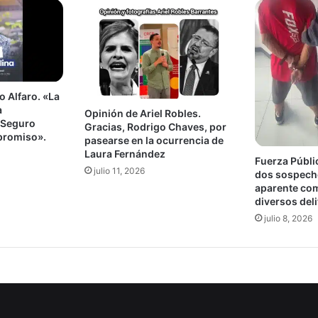
o Alfaro. «La
a
Opinión de Ariel Robles.
 Seguro
Gracias, Rodrigo Chaves, por
promiso».
pasearse en la ocurrencia de
Laura Fernández
Fuerza Públi
julio 11, 2026
dos sospech
aparente com
diversos del
julio 8, 2026