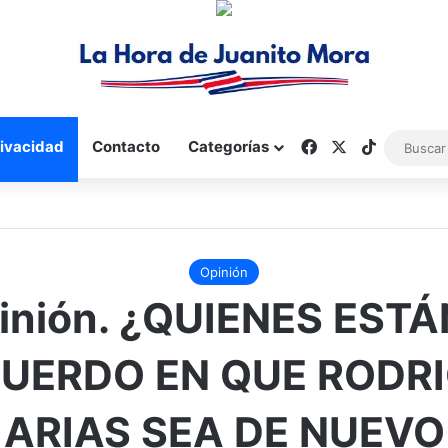
Facebook
X
TikTok
rivacidad
Contacto
Categorías
Opinión
inión. ¿QUIENES ESTÁ
UERDO EN QUE RODR
ARIAS SEA DE NUEVO