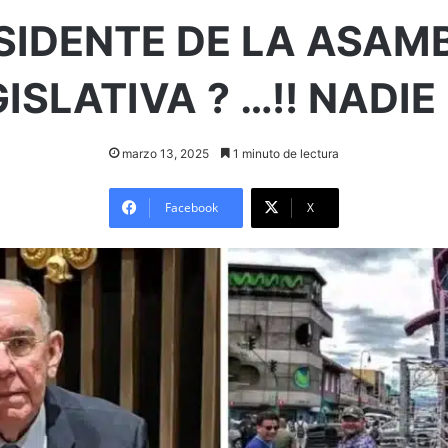
SIDENTE DE LA ASAM
ISLATIVA ? …!! NADIE !
marzo 13, 2025
1 minuto de lectura
Facebook
X