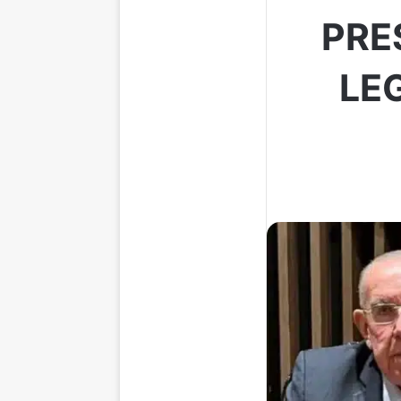
PRE
LEG