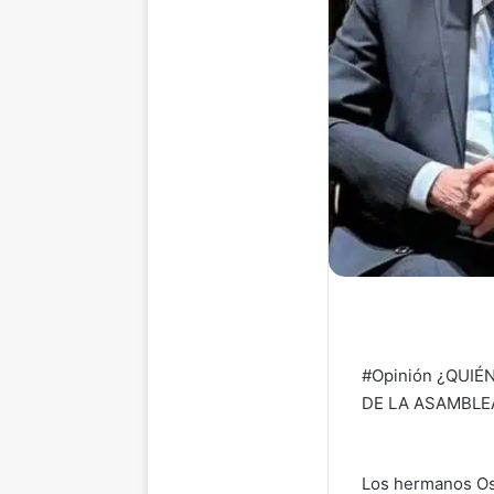
#Opinión ¿QUI
DE LA ASAMBLEA 
Los hermanos Osc