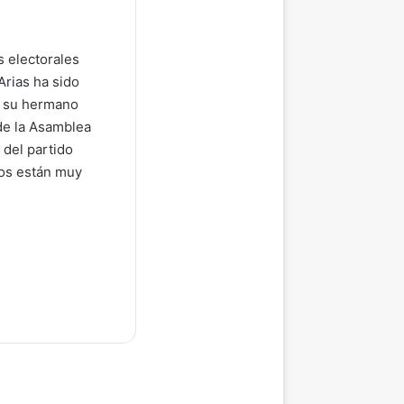
 electorales
Arias ha sido
te su hermano
 de la Asamblea
 del partido
bos están muy