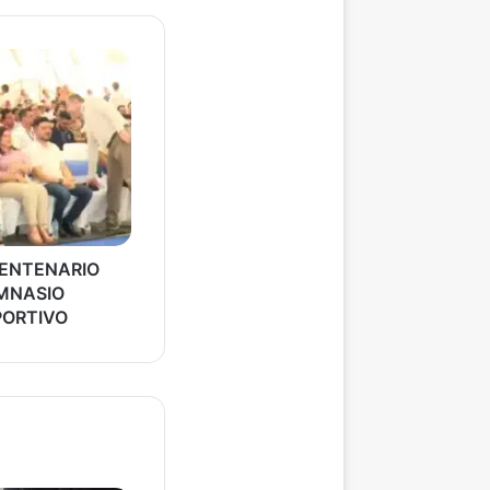
CENTENARIO
MNASIO
PORTIVO