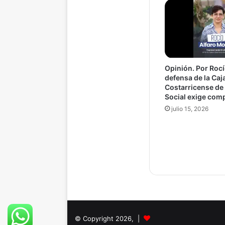
Opinión. Por Rocí
defensa de la Caj
Costarricense de
Social exige com
julio 15, 2026
© Copyright 2026, |