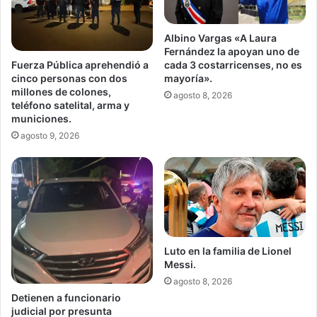
Albino Vargas «A Laura
Fernández la apoyan uno de
Fuerza Pública aprehendió a
cada 3 costarricenses, no es
cinco personas con dos
mayoría».
millones de colones,
agosto 8, 2026
teléfono satelital, arma y
municiones.
agosto 9, 2026
Luto en la familia de Lionel
Messi.
agosto 8, 2026
Detienen a funcionario
judicial por presunta