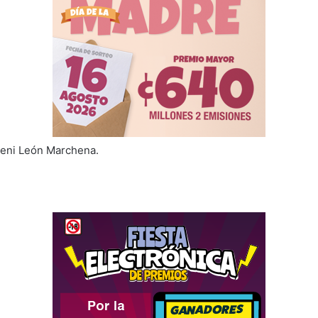
leni León Marchena.