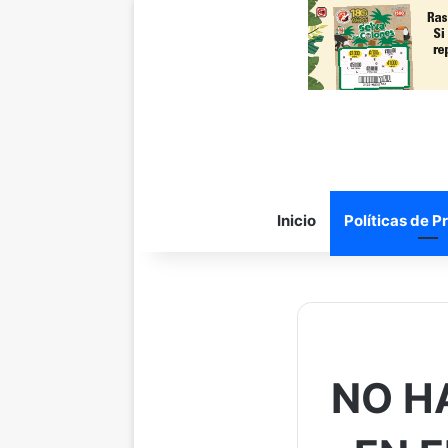
Inicio
Políticas de P
NO H