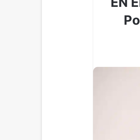
EN E
Po