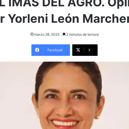
L IMAS DEL AGRO. Opi
r Yorleni León Marche
marzo 28, 2025
2 minutos de lectura
Facebook
X