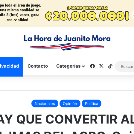
Facebook
X
TikTok
rivacidad
Contacto
Categorías
Nacionales
Opinión
Política
AY QUE CONVERTIR A