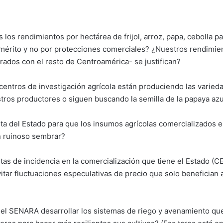
los rendimientos por hectárea de frijol, arroz, papa, cebolla p
mérito y no por protecciones comerciales? ¿Nuestros rendimie
ados con el resto de Centroamérica- se justifican?
 centros de investigación agrícola están produciendo las varied
ros productores o siguen buscando la semilla de la papaya azu
ta del Estado para que los insumos agrícolas comercializados 
n ruinoso sembrar?
tas de incidencia en la comercialización que tiene el Estado (
itar fluctuaciones especulativas de precio que solo benefician a
 el SENARA desarrollar los sistemas de riego y avenamiento q