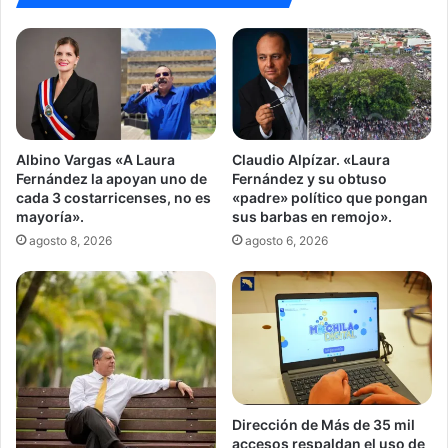
Albino Vargas «A Laura
Claudio Alpízar. «Laura
Fernández la apoyan uno de
Fernández y su obtuso
cada 3 costarricenses, no es
«padre» político que pongan
mayoría».
sus barbas en remojo».
agosto 8, 2026
agosto 6, 2026
Dirección de Más de 35 mil
accesos respaldan el uso de