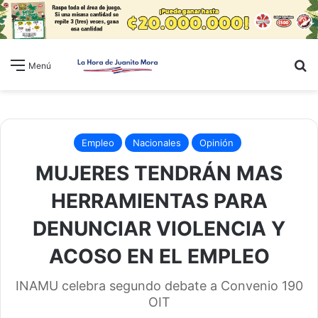
B
Menú
Empleo
Nacionales
Opinión
MUJERES TENDRÁN MAS
HERRAMIENTAS PARA
DENUNCIAR VIOLENCIA Y
ACOSO EN EL EMPLEO
INAMU celebra segundo debate a Convenio 190
OIT