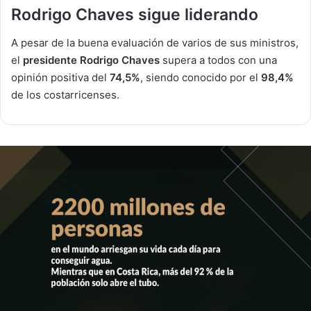
Rodrigo Chaves sigue liderando
A pesar de la buena evaluación de varios de sus ministros,
el
presidente Rodrigo Chaves
supera a todos con una
opinión positiva del
74,5%
, siendo conocido por el
98,4%
de los costarricenses.