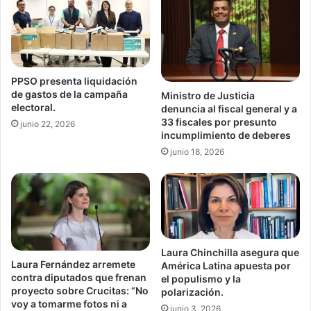
PPSO presenta liquidación
de gastos de la campaña
Ministro de Justicia
electoral.
denuncia al fiscal general y a
33 fiscales por presunto
junio 22, 2026
incumplimiento de deberes
junio 18, 2026
Laura Chinchilla asegura que
Laura Fernández arremete
América Latina apuesta por
contra diputados que frenan
el populismo y la
proyecto sobre Crucitas: “No
polarización.
voy a tomarme fotos ni a
junio 3, 2026