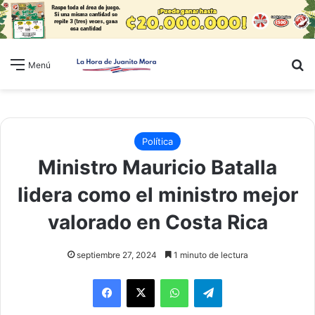
B
Menú
Política
Ministro Mauricio Batalla
lidera como el ministro mejor
valorado en Costa Rica
septiembre 27, 2024
1 minuto de lectura
WhatsApp
Telegram