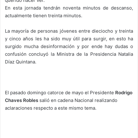
querido hacer ver.
En esta jornada tendrán noventa minutos de descanso,
actualmente tienen treinta minutos.
La mayoría de personas jóvenes entre dieciocho y treinta
y cinco años les ha sido muy útil para surgir, en esto ha
surgido mucha desinformación y por ende hay dudas o
confusión concluyó la Ministra de la Presidencia Natalia
Díaz Quintana.
El pasado domingo catorce de mayo el Presidente
Rodrigo
Chaves Robles
salió en cadena Nacional realizando
aclaraciones respecto a este mismo tema.