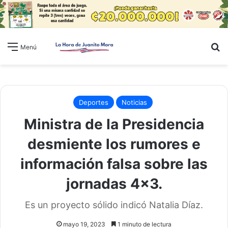
B
Menú
Deportes
Noticias
Ministra de la Presidencia
desmiente los rumores e
información falsa sobre las
jornadas 4×3.
Es un proyecto sólido indicó Natalia Díaz.
mayo 19, 2023
1 minuto de lectura