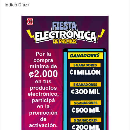
indicó Díaz»