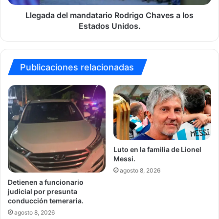
Unidos.
Llegada del mandatario Rodrigo Chaves a los
Estados Unidos.
Publicaciones relacionadas
Luto en la familia de Lionel
Messi.
agosto 8, 2026
Detienen a funcionario
judicial por presunta
conducción temeraria.
agosto 8, 2026