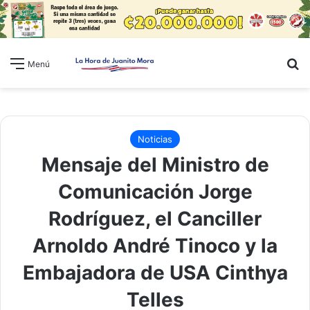
B
Menú
Noticias
Mensaje del Ministro de
Comunicación Jorge
Rodríguez, el Canciller
Arnoldo André Tinoco y la
Embajadora de USA Cinthya
Telles