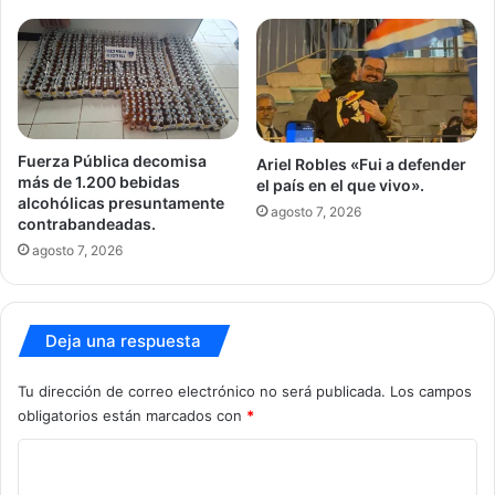
Fuerza Pública decomisa
Ariel Robles «Fui a defender
más de 1.200 bebidas
el país en el que vivo».
alcohólicas presuntamente
agosto 7, 2026
contrabandeadas.
agosto 7, 2026
Deja una respuesta
Tu dirección de correo electrónico no será publicada.
Los campos
obligatorios están marcados con
*
C
o