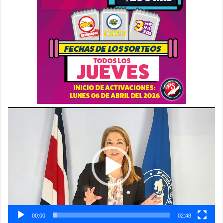
Reproductor
de
vídeo
00:00
02:48