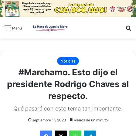
B
Menú
Noticias
#Marchamo. Esto dijo el
presidente Rodrigo Chaves al
respecto.
Qué pasará con este tema tan importante.
septiembre 11, 2023
Menos de un minuto
WhatsApp
Telegram