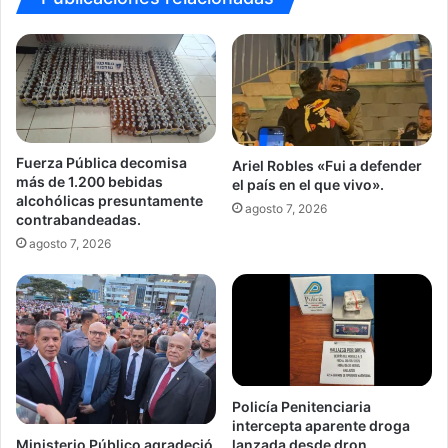
Fuerza Pública decomisa
Ariel Robles «Fui a defender
más de 1.200 bebidas
el país en el que vivo».
alcohólicas presuntamente
agosto 7, 2026
contrabandeadas.
agosto 7, 2026
Policía Penitenciaria
intercepta aparente droga
Ministerio Público agradeció
lanzada desde dron