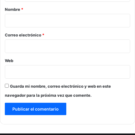
r
Nombre
*
i
o
*
Correo electrónico
*
Web
Guarda mi nombre, correo electrónico y web en este
navegador para la próxima vez que comente.