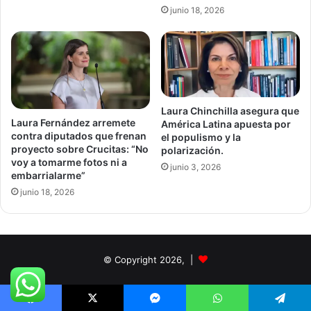
junio 18, 2026
Laura Chinchilla asegura que
Laura Fernández arremete
América Latina apuesta por
contra diputados que frenan
el populismo y la
proyecto sobre Crucitas: “No
polarización.
voy a tomarme fotos ni a
junio 3, 2026
embarrialarme”
junio 18, 2026
© Copyright 2026, |