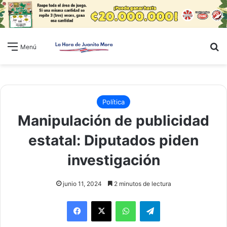
B
Menú
Política
Manipulación de publicidad
estatal: Diputados piden
investigación
junio 11, 2024
2 minutos de lectura
WhatsApp
Telegram