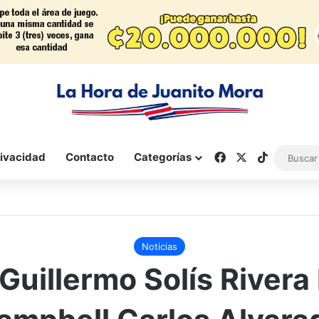
Facebook
X
TikTok
rivacidad
Contacto
Categorías
Noticias
 Guillermo Solís Rivera