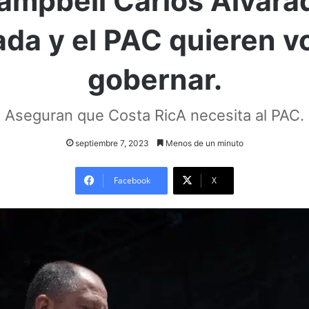
ampbell Carlos Alvara
da y el PAC quieren vo
gobernar.
Aseguran que Costa RicA necesita al PAC.
septiembre 7, 2023
Menos de un minuto
Facebook
X