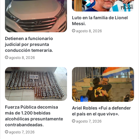
Luto en la familia de Lionel
Messi.
agosto 8, 2026
Detienen a funcionario
judicial por presunta
conducción temeraria.
agosto 8, 2026
Fuerza Pública decomisa
Ariel Robles «Fui a defender
más de 1.200 bebidas
el país en el que vivo».
alcohólicas presuntamente
agosto 7, 2026
contrabandeadas.
agosto 7, 2026