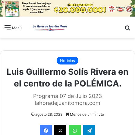
B
Menú
Noticias
Luis Guillermo Solís Rivera en
el centro de la POLÉMICA.
Programa 07 de Julio 2023
lahoradejuanitomora.com
agosto 28, 2023
Menos de un minuto
WhatsApp
Telegram