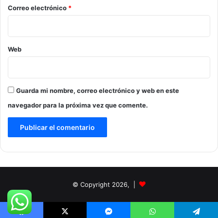
*
Correo electrónico
*
Web
Guarda mi nombre, correo electrónico y web en este
navegador para la próxima vez que comente.
© Copyright 2026, |