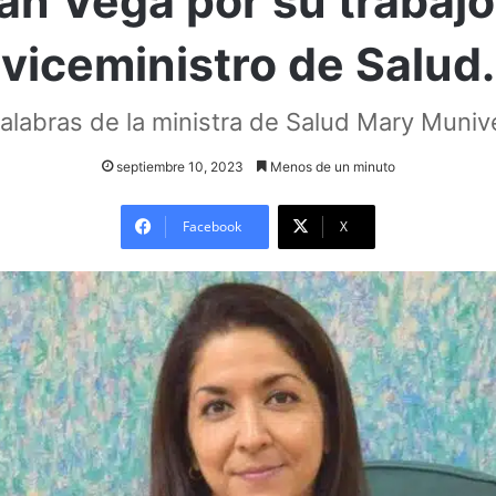
an Vega por su trabaj
viceministro de Salud.
alabras de la ministra de Salud Mary Muniv
septiembre 10, 2023
Menos de un minuto
Facebook
X