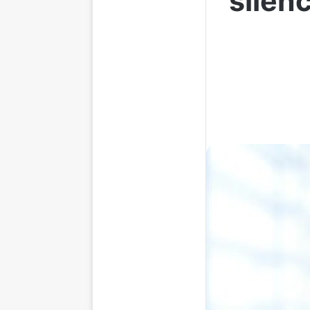
silen