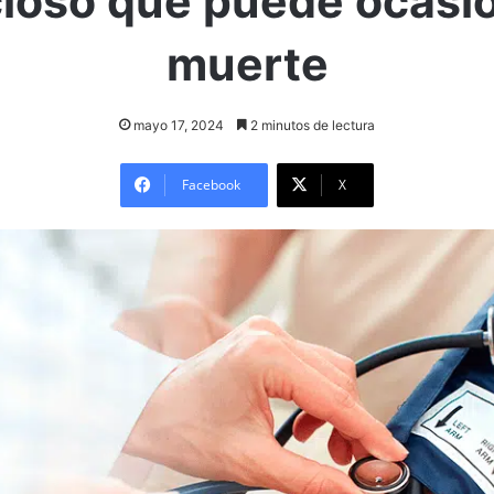
cioso que puede ocasio
muerte
mayo 17, 2024
2 minutos de lectura
Facebook
X