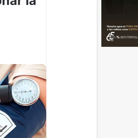
nar la