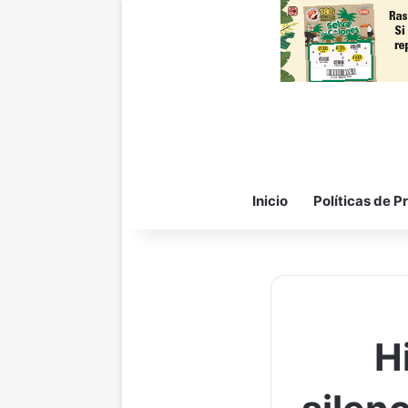
Inicio
Políticas de P
H