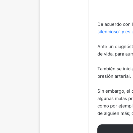
De acuerdo con l
silencioso” y es
Ante un diagnóst
de vida, para aum
También se inicia
presión arterial.
Sin embargo, el 
algunas malas pr
como por ejemplo
de alguien más; 