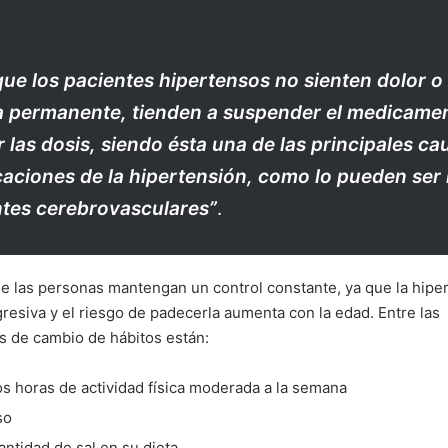
ue los pacientes hipertensos no sienten dolor o
 permanente, tienden a suspender el medicamen
 las dosis, siendo ésta una de las principales ca
aciones de la hipertensión, como lo pueden ser 
tes cerebrovasculares”
.
e las personas mantengan un control constante, ya que la hipe
esiva y el riesgo de padecerla aumenta con la edad. Entre las
 de cambio de hábitos están:
s horas de actividad física moderada a la semana
so
antidad de sal en su dieta