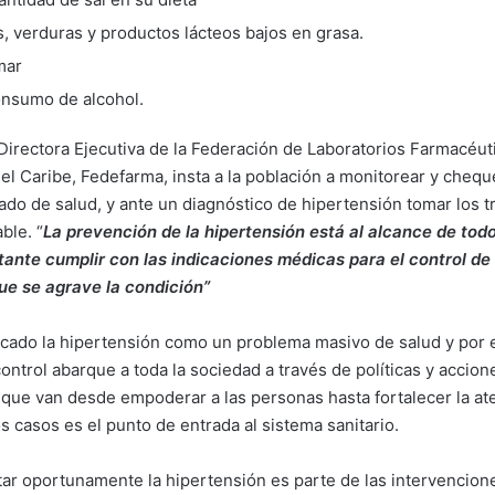
as, verduras y productos lácteos bajos en grasa.
mar
consumo de alcohol.
 Directora Ejecutiva de la Federación de Laboratorios Farmacéut
el Caribe, Fedefarma, insta a la población a monitorear y cheq
tado de salud, y ante un diagnóstico de hipertensión tomar los 
ble. “
La prevención de la hipertensión está al alcance de todo
tante cumplir con las indicaciones médicas para el control de 
que se agrave la condición”
icado la hipertensión como un problema masivo de salud y por 
ontrol abarque a toda la sociedad a través de políticas y accion
, que van desde empoderar a las personas hasta fortalecer la at
 casos es el punto de entrada al sistema sanitario.
tar oportunamente la hipertensión es parte de las intervencion