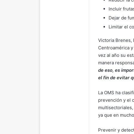
Incluir frut
Dejar de fu
Limitar el 
Victoria Brenes,
Centroamérica y 
vez al año su es
manera responsa
de eso, es impor
el fin de evitar 
La OMS ha clasif
prevención y el c
multisectoriales
ya que en muchos
Prevenir y detec