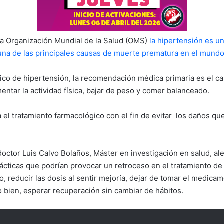
a Organización Mundial de la Salud (OMS)
la hipertensión es u
 una de las principales causas de muerte prematura en el mund
ico de hipertensión, la recomendación médica primaria es el ca
entar la actividad física, bajar de peso y comer balanceado.
 el tratamiento farmacológico con el fin de evitar los daños qu
doctor Luis Calvo Bolaños, Máster en investigación en salud, al
ácticas que podrían provocar un retroceso en el tratamiento de 
, reducir las dosis al sentir mejoría, dejar de tomar el medicam
o bien, esperar recuperación sin cambiar de hábitos.