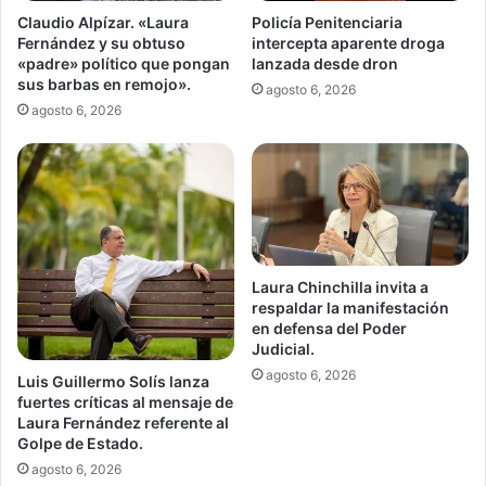
Claudio Alpízar. «Laura
Policía Penitenciaria
Fernández y su obtuso
intercepta aparente droga
«padre» político que pongan
lanzada desde dron
sus barbas en remojo».
agosto 6, 2026
agosto 6, 2026
Laura Chinchilla invita a
respaldar la manifestación
en defensa del Poder
Judicial.
agosto 6, 2026
Luis Guillermo Solís lanza
fuertes críticas al mensaje de
Laura Fernández referente al
Golpe de Estado.
agosto 6, 2026