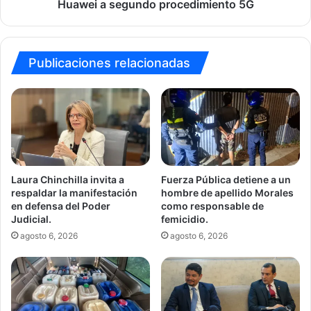
segundo
Huawei a segundo procedimiento 5G
procedimiento
5G
Publicaciones relacionadas
Laura Chinchilla invita a
Fuerza Pública detiene a un
respaldar la manifestación
hombre de apellido Morales
en defensa del Poder
como responsable de
Judicial.
femicidio.
agosto 6, 2026
agosto 6, 2026