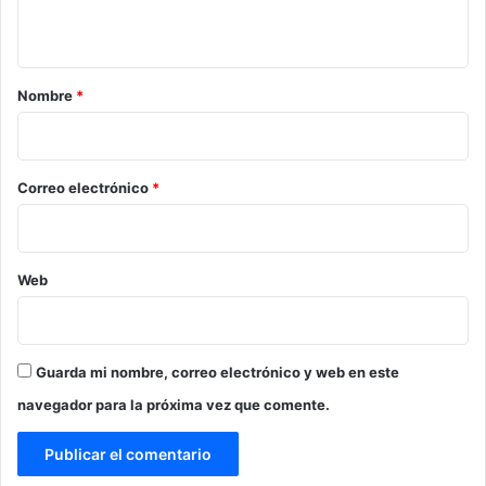
t
a
r
Nombre
*
i
o
*
Correo electrónico
*
Web
Guarda mi nombre, correo electrónico y web en este
navegador para la próxima vez que comente.