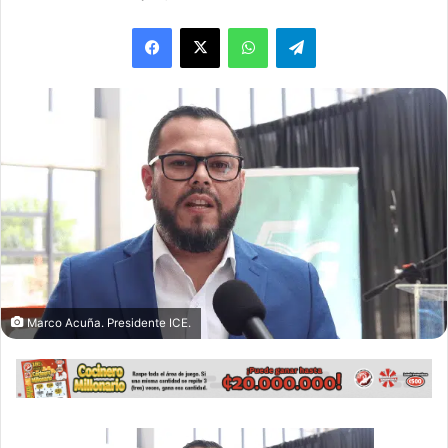
WhatsApp
Telegram
Marco Acuña. Presidente ICE.