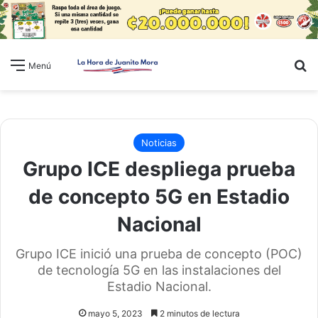
B
Menú
Noticias
Grupo ICE despliega prueba
de concepto 5G en Estadio
Nacional
Grupo ICE inició una prueba de concepto (POC)
de tecnología 5G en las instalaciones del
Estadio Nacional.
mayo 5, 2023
2 minutos de lectura