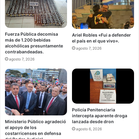
Fuerza Pública decomisa
Ariel Robles «Fui a defender
más de 1.200 bebidas
el país en el que vivo».
alcohólicas presuntamente
agosto 7, 2026
contrabandeadas.
agosto 7, 2026
Policía Penitenciaria
intercepta aparente droga
Ministerio Público agradeció
lanzada desde dron
el apoyo de los
agosto 6, 2026
costarricenses en defensa