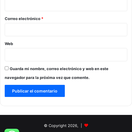
i
o
*
Correo electrónico
*
Web
Guarda mi nombre, correo electrónico y web en este
navegador para la próxima vez que comente.
© Copyright 2026, |