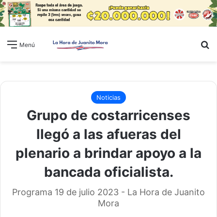
B
Menú
Noticias
Grupo de costarricenses
llegó a las afueras del
plenario a brindar apoyo a la
bancada oficialista.
Programa 19 de julio 2023 - La Hora de Juanito
Mora