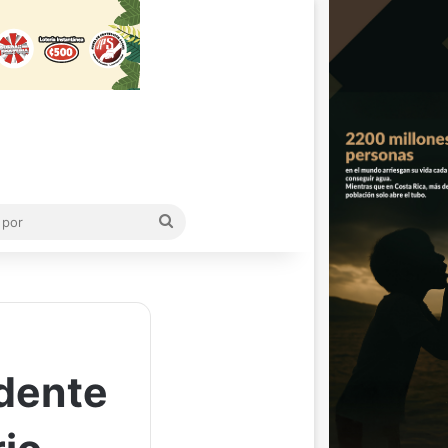
Buscar
por
idente