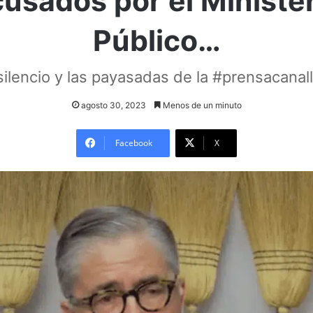
usados por el Ministe
Público…
 silencio y las payasadas de la #prensacanal
agosto 30, 2023
Menos de un minuto
Facebook
X