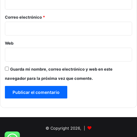
o
*
Correo electrónico
*
Web
Guarda mi nombre, correo electrónico y web en este
navegador para la próxima vez que comente.
© Copyright 2026, |