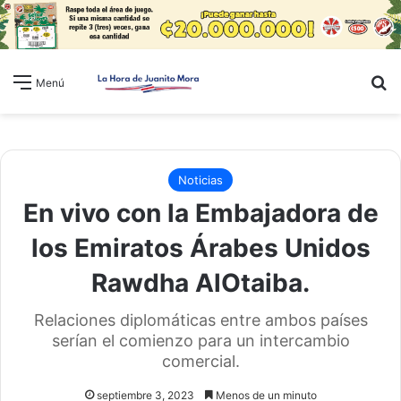
B
Menú
Noticias
En vivo con la Embajadora de
los Emiratos Árabes Unidos
Rawdha AlOtaiba.
Relaciones diplomáticas entre ambos países
serían el comienzo para un intercambio
comercial.
septiembre 3, 2023
Menos de un minuto