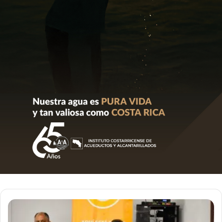
El
PAC