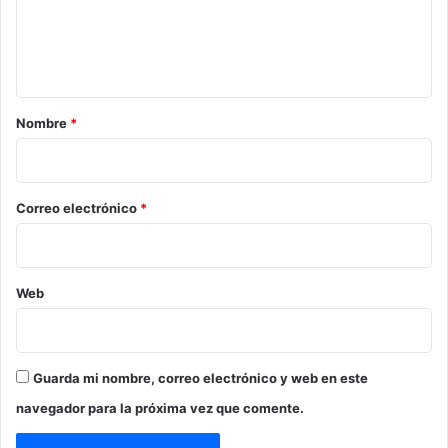
n
t
a
r
Nombre
*
i
o
*
Correo electrónico
*
Web
Guarda mi nombre, correo electrónico y web en este
navegador para la próxima vez que comente.