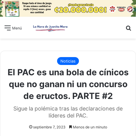
B
Menú
Noticias
El PAC es una bola de cínicos
que no ganan ni un concurso
de eructos. PARTE #2
Sigue la polémica tras las declaraciones de
líderes del PAC.
septiembre 7, 2023
Menos de un minuto