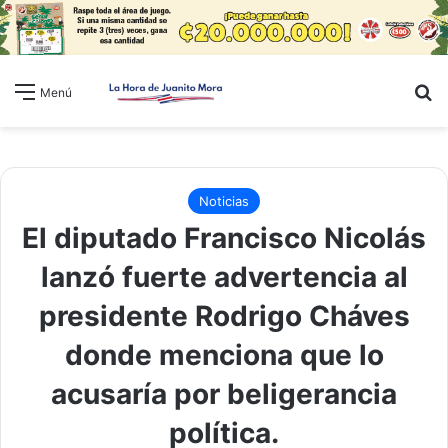
B
Menú
Noticias
El diputado Francisco Nicolás
lanzó fuerte advertencia al
presidente Rodrigo Cháves
donde menciona que lo
acusaría por beligerancia
política.