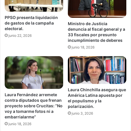
PPSO presenta liquidación
de gastos de la campaña
Ministro de Justicia
electoral.
denuncia al fiscal general y a
33 fiscales por presunto
junio 22, 2026
incumplimiento de deberes
junio 18, 2026
Laura Chinchilla asegura que
Laura Fernández arremete
América Latina apuesta por
contra diputados que frenan
el populismo y la
proyecto sobre Crucitas: “No
polarización.
voy a tomarme fotos ni a
junio 3, 2026
embarrialarme”
junio 18, 2026