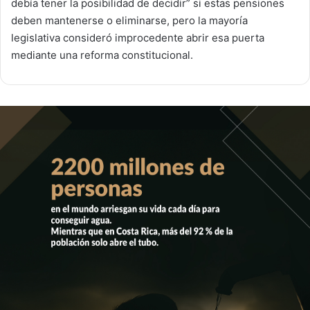
debía tener la posibilidad de decidir” si estas pensiones
deben mantenerse o eliminarse, pero la mayoría
legislativa consideró improcedente abrir esa puerta
mediante una reforma constitucional.