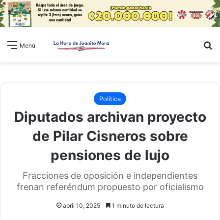
B
Menú
Política
Diputados archivan proyecto
de Pilar Cisneros sobre
pensiones de lujo
Fracciones de oposición e independientes
frenan referéndum propuesto por oficialismo
abril 10, 2025
1 minuto de lectura