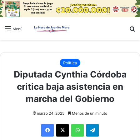
B
Menú
Política
Diputada Cynthia Córdoba
critica baja asistencia en
marcha del Gobierno
marzo 24, 2025
Menos de un minuto
WhatsApp
Telegram