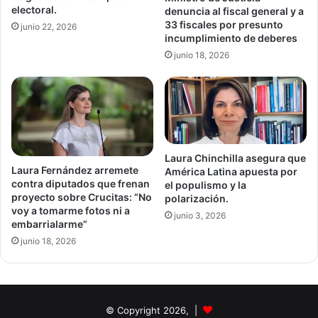
electoral.
denuncia al fiscal general y a
33 fiscales por presunto
junio 22, 2026
incumplimiento de deberes
junio 18, 2026
Laura Chinchilla asegura que
Laura Fernández arremete
América Latina apuesta por
contra diputados que frenan
el populismo y la
proyecto sobre Crucitas: “No
polarización.
voy a tomarme fotos ni a
junio 3, 2026
embarrialarme”
junio 18, 2026
© Copyright 2026, |