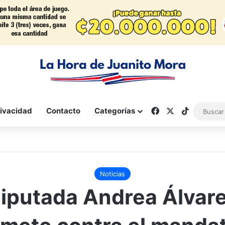
Facebook
X
TikTok
rivacidad
Contacto
Categorías
Noticias
iputada Andrea Álvar