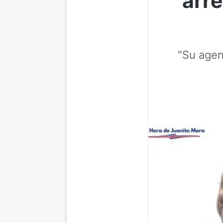
arr
"Su agen