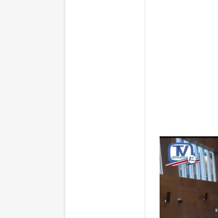
Reproductor
de
vídeo