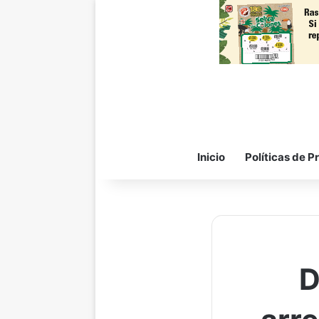
Inicio
Políticas de P
D