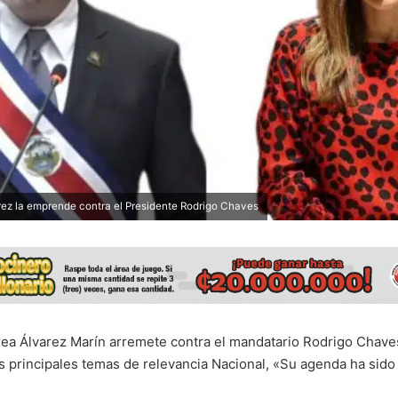
ez la emprende contra el Presidente Rodrigo Chaves
ea Álvarez Marín arremete contra el mandatario Rodrigo Chave
s principales temas de relevancia Nacional, «Su agenda ha sido