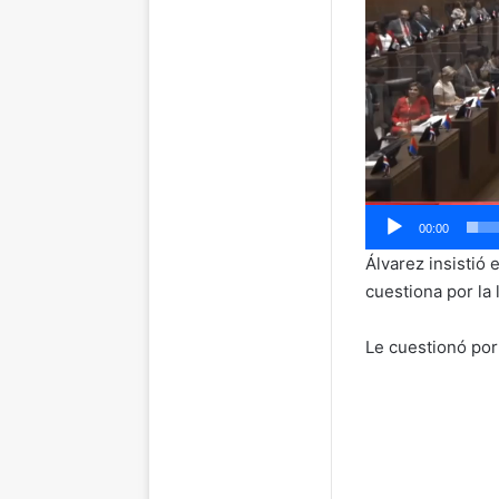
00:00
Álvarez insistió 
cuestiona por la 
Le cuestionó por