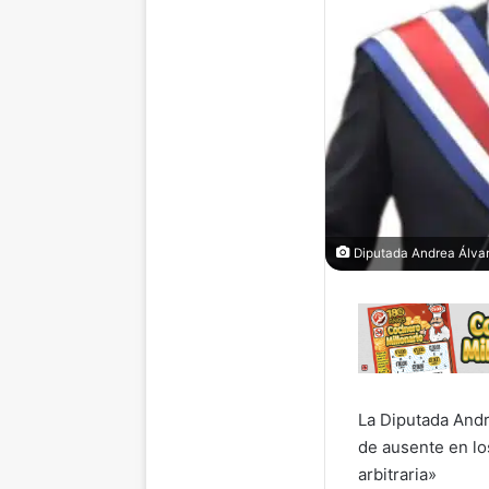
Diputada Andrea Álvar
La Diputada Andr
de ausente en lo
arbitraria»