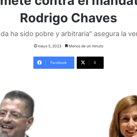
emete contra el mandat
Rodrigo Chaves
da ha sido pobre y arbitraria" asegura la ve
mayo 5, 2023
Menos de un minuto
Facebook
X