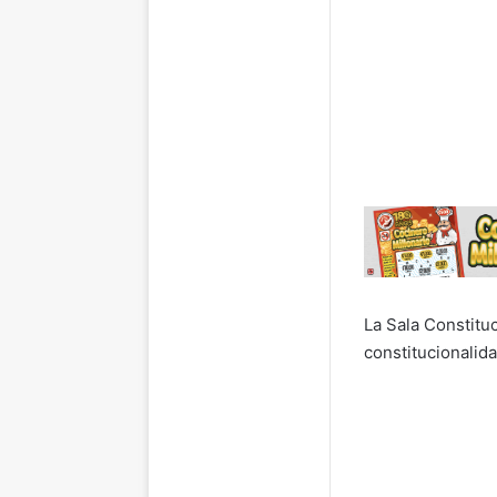
La Sala Constitu
constitucionalid