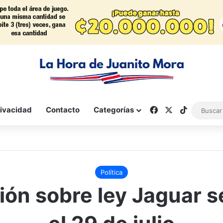
Facebook
X
TikTok
rivacidad
Contacto
Categorías
Política
ión sobre ley Jaguar s