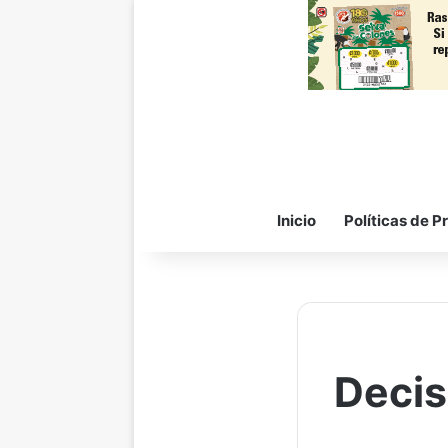
Inicio
Políticas de P
Decis