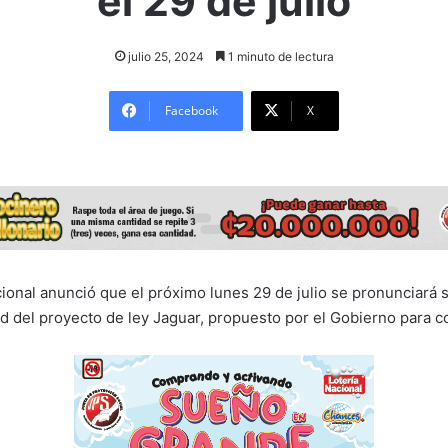
el 29 de julio
julio 25, 2024
1 minuto de lectura
Facebook
X
cional anunció que el próximo lunes 29 de julio se pronunciará 
ad del proyecto de ley Jaguar, propuesto por el Gobierno para c