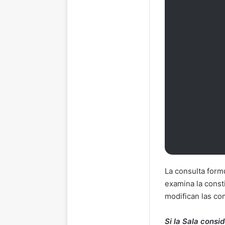
La consulta formu
examina la consti
modifican las co
Si la Sala consi