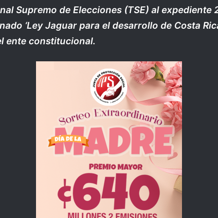
unal Supremo de Elecciones (TSE) al expediente
ado ‘Ley Jaguar para el desarrollo de Costa Rica
el ente constitucional.