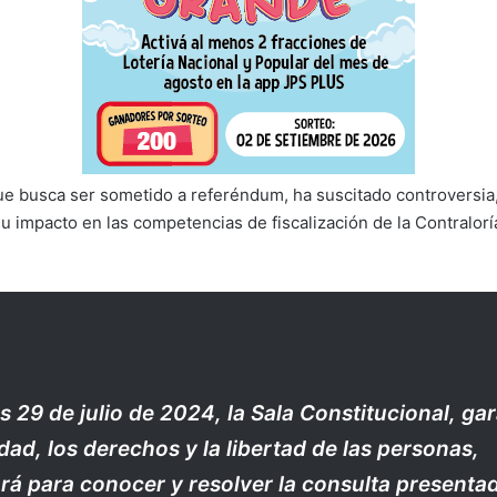
ue busca ser sometido a referéndum, ha suscitado controversia
su impacto en las competencias de fiscalización de la Contralorí
es 29 de julio de 2024, la Sala Constitucional, ga
idad, los derechos y la libertad de las personas,
rá para conocer y resolver la consulta presenta