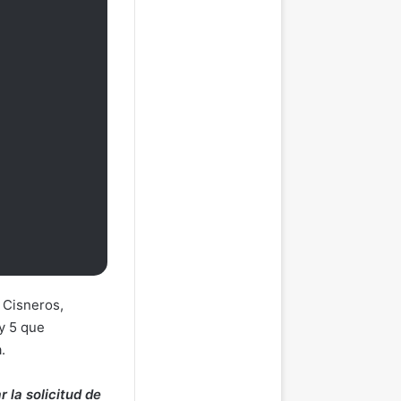
r Cisneros,
 y 5 que
.
 la solicitud de