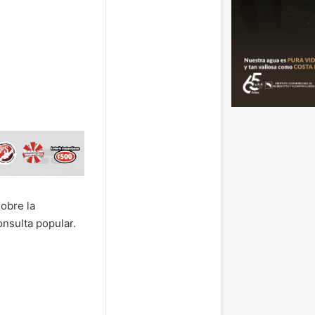
sobre la
onsulta popular.