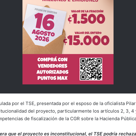
lada por el TSE, presentada por el esposo de la oficialista Pila
tucionalidad del proyecto, particularmente los artículos 2, 3, 4
mpetencias de fiscalización de la CGR sobre la Hacienda Pública
dera que el proyecto es inconstitucional, el TSE podría rechazar