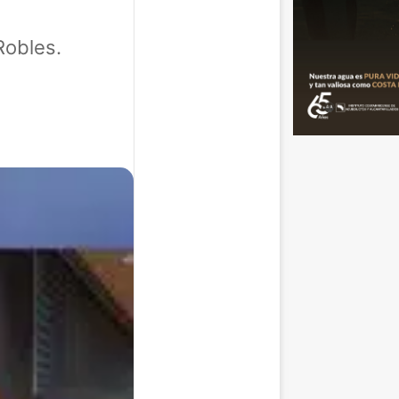
Robles.