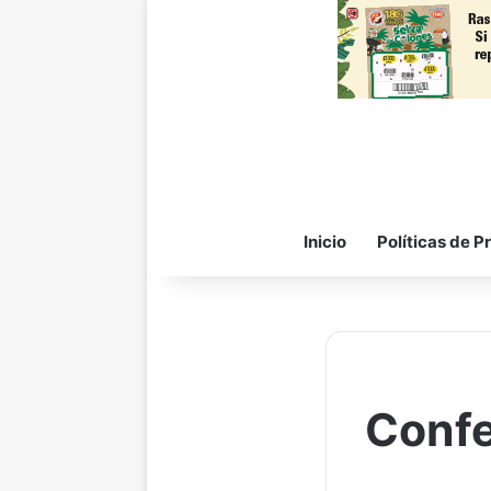
Inicio
Políticas de P
Confe