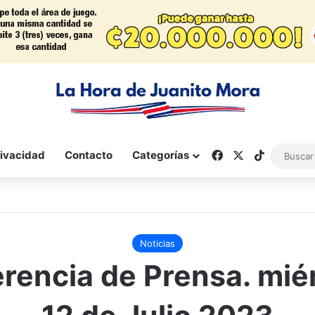
Facebook
X
TikTok
rivacidad
Contacto
Categorías
Noticias
rencia de Prensa. mié