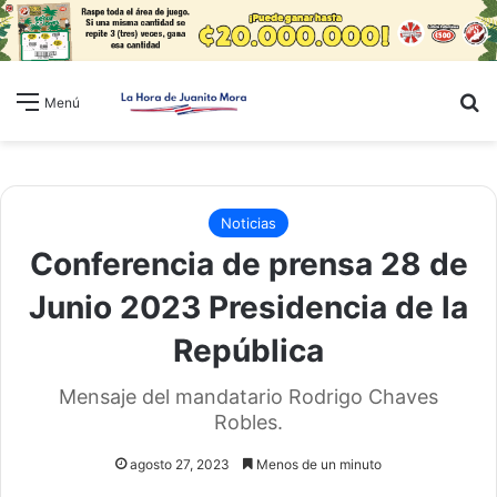
B
Menú
Noticias
Conferencia de prensa 28 de
Junio 2023 Presidencia de la
República
Mensaje del mandatario Rodrigo Chaves
Robles.
agosto 27, 2023
Menos de un minuto