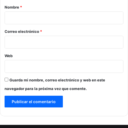
r
Nombre
*
i
o
*
Correo electrónico
*
Web
Guarda mi nombre, correo electrónico y web en este
navegador para la próxima vez que comente.