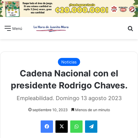
B
Menú
Noticias
Cadena Nacional con el
presidente Rodrigo Chaves.
Empleabilidad. Domingo 13 agosto 2023
septiembre 10, 2023
Menos de un minuto
WhatsApp
Telegram