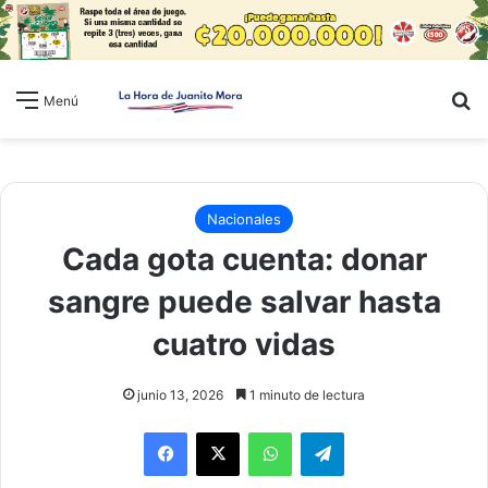
B
Menú
Nacionales
Cada gota cuenta: donar
sangre puede salvar hasta
cuatro vidas
junio 13, 2026
1 minuto de lectura
WhatsApp
Telegram