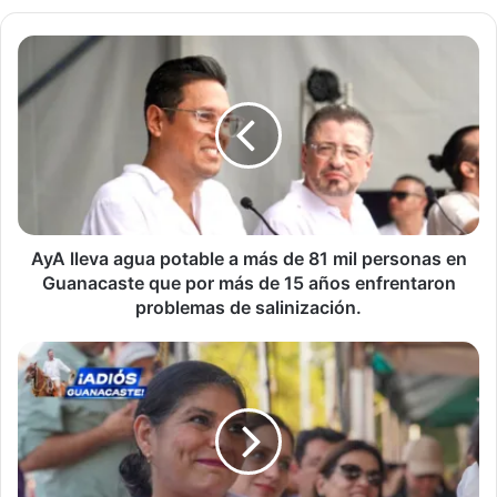
AyA
lleva
agua
potable
a
más
de
81
mil
personas
AyA lleva agua potable a más de 81 mil personas en
en
Guanacaste que por más de 15 años enfrentaron
Guanacaste
problemas de salinización.
que
por
55
más
familias
de
de
15
Liberia
años
reciben
enfrentaron
su
problemas
nuevo