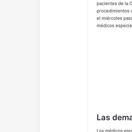
pacientes de la 
procedimientos o
el miércoles pasa
médicos especial
Las dema
Los médicos espe