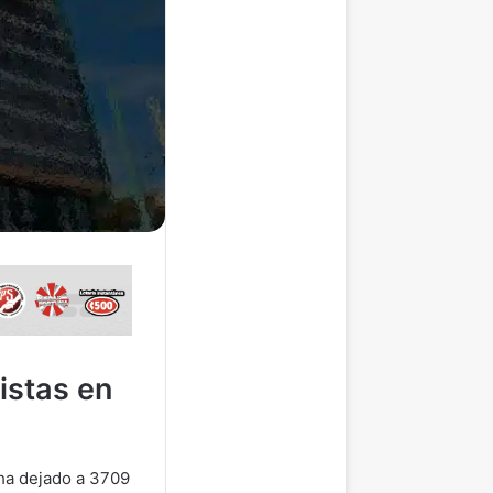
istas en
 ha dejado a 3709