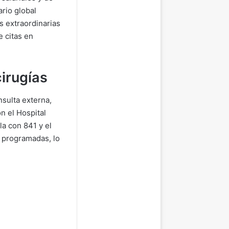
rio global
s extraordinarias
e citas en
cirugías
nsulta externa,
n el Hospital
la con 841 y el
 programadas, lo