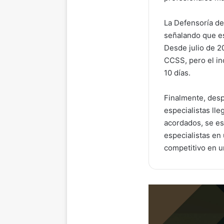
La Defensoría de
señalando que es
Desde julio de 2
CCSS, pero el in
10 días.
Finalmente, desp
especialistas ll
acordados, se es
especialistas en 
competitivo en u