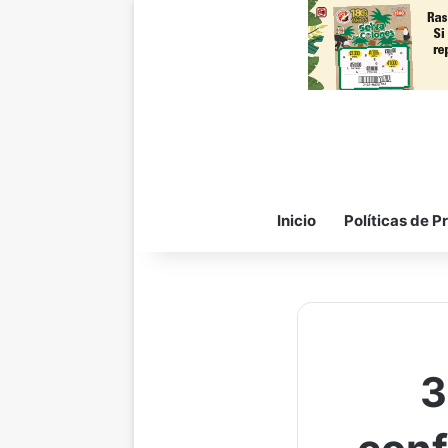
Inicio
Políticas de P
3