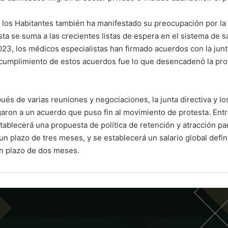
 los Habitantes también ha manifestado su preocupación por la 
ta se suma a las crecientes listas de espera en el sistema de s
023, los médicos especialistas han firmado acuerdos con la junta
cumplimiento de estos acuerdos fue lo que desencadenó la pro
ués de varias reuniones y negociaciones, la junta directiva y l
egaron a un acuerdo que puso fin al movimiento de protesta. Ent
tablecerá una propuesta de política de retención y atracción p
un plazo de tres meses, y se establecerá un salario global defini
n plazo de dos meses.