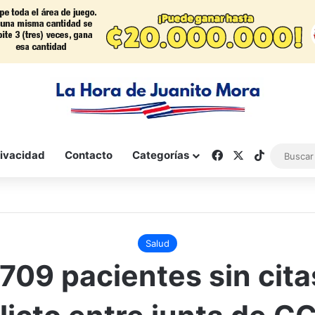
Facebook
X
TikTok
rivacidad
Contacto
Categorías
Salud
709 pacientes sin cita