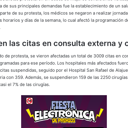
na de sus principales demandas fue la establecimiento de un sala
 parte de su protesta, los médicos se negaron a realizar jornada
os horarios y días de la semana, lo cual afectó la programación d
.
n las citas en consulta externa y 
o de protesta, se vieron afectadas un total de 3009 citas en co
ogramadas para ese período. Los hospitales más afectados fuero
citas suspendidas, seguido por el Hospital San Rafael de Alajue
ia con 359. Además, se suspendieron 159 de las 2250 cirugías
asi el 7% de las cirugías.