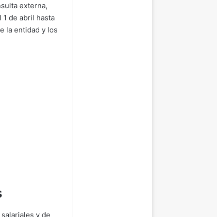
sulta externa,
1 de abril hasta
e la entidad y los
s
salariales y de