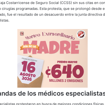
Caja Costarricense de Seguro Social (CCSS) sin sus citas en con
 cirugías programadas. Esta protesta, que se prolongó desde el 
do, fue el resultado de un desacuerdo entre la junta directiva d
istas.
ndas de los médicos especialista
cialistas protestaron en busca de mejores condiciones físicas, 