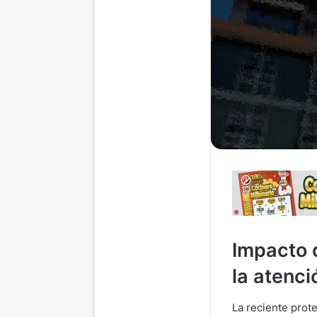
Impacto 
la atenc
La reciente prot