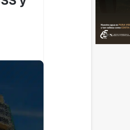
CSS y