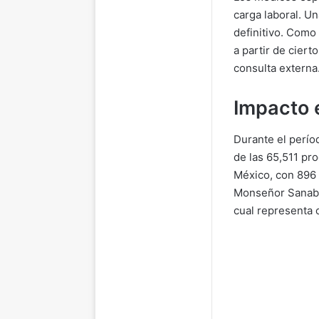
carga laboral. U
definitivo. Como
a partir de ciert
consulta externa
Impacto e
Durante el períod
de las 65,511 pr
México, con 896 
Monseñor Sanabr
cual representa c