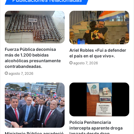
Fuerza Pública decomisa
Ariel Robles «Fui a defender
más de 1.200 bebidas
el país en el que vivo».
alcohólicas presuntamente
agosto 7, 2026
contrabandeadas.
agosto 7, 2026
Policía Penitenciaria
intercepta aparente droga
Ministerio Público agradeció
lanzada desde dron