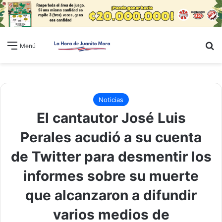
B
Menú
Noticias
El cantautor José Luis
Perales acudió a su cuenta
de Twitter para desmentir los
informes sobre su muerte
que alcanzaron a difundir
varios medios de