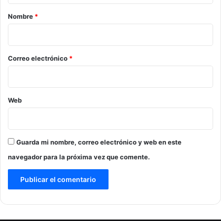
r
Nombre
*
i
o
*
Correo electrónico
*
Web
Guarda mi nombre, correo electrónico y web en este
navegador para la próxima vez que comente.