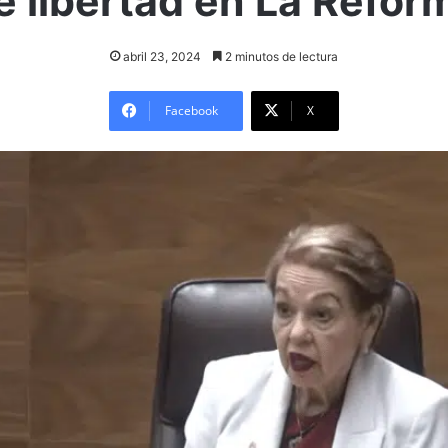
e libertad en La Refor
abril 23, 2024
2 minutos de lectura
Facebook
X