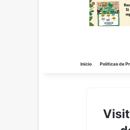
Inicio
Políticas de P
Visi