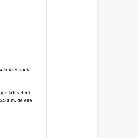
í la presencia
 apellidos
Reid
25 a.m. de ese