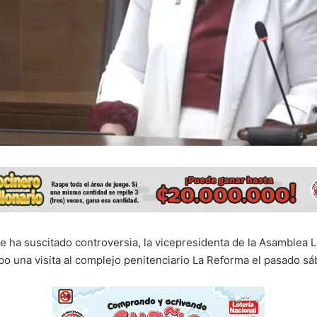
 ha suscitado controversia, la vicepresidenta de la Asamblea Le
bo una visita al complejo penitenciario La Reforma el pasado sá