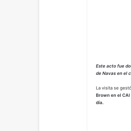
Este acto fue do
de Navas en el c
La visita se gest
Brown en el CAI 
día.