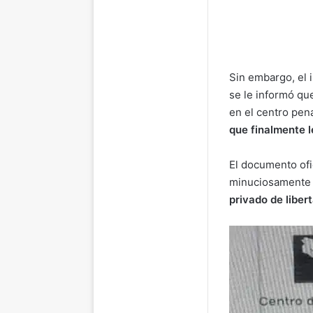
Sin embargo, el 
se le informó qu
en el centro pen
que finalmente l
El documento ofic
minuciosamente 
privado de liber