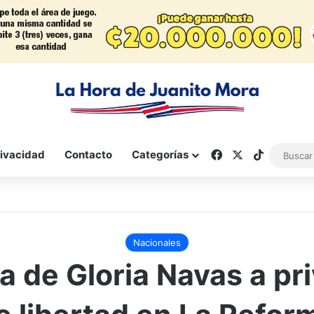
Facebook
X
TikTok
rivacidad
Contacto
Categorías
Nacionales
ta de Gloria Navas a pr