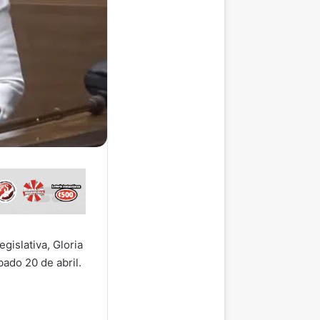
gislativa, Gloria
bado 20 de abril.