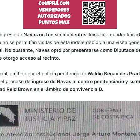
ingreso de
Navas no fue sin incidentes.
Inicialmente identific
e no se permitían visitas de esta índole debido a una visita gen
al.
No obstante, Navas optó por presentarse como Diputada de 
e otorgó acceso al recinto.
ial, emitido por el policía penitenciario
Waldin Benavides Prad
el proceso de
ingreso de Navas al centro penitenciario y su e
tad Reid Brown en el ámbito de convivencia D.