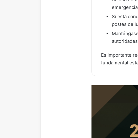
emergencia
Si está con
postes de lu
Manténgase 
autoridades
Es importante re
fundamental esta