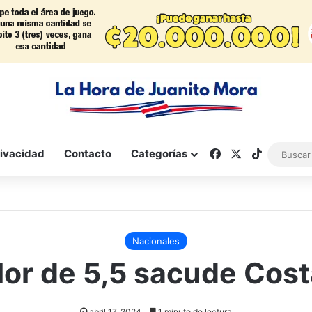
Facebook
X
TikTok
rivacidad
Contacto
Categorías
Nacionales
or de 5,5 sacude Cost
abril 17, 2024
1 minuto de lectura