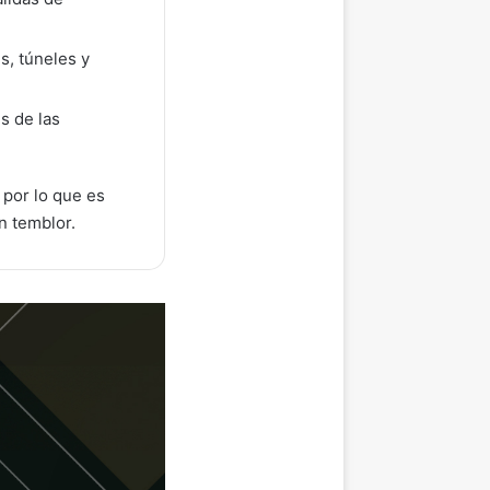
s, túneles y
s de las
 por lo que es
n temblor.