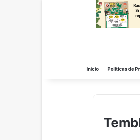
Inicio
Políticas de P
Tembl