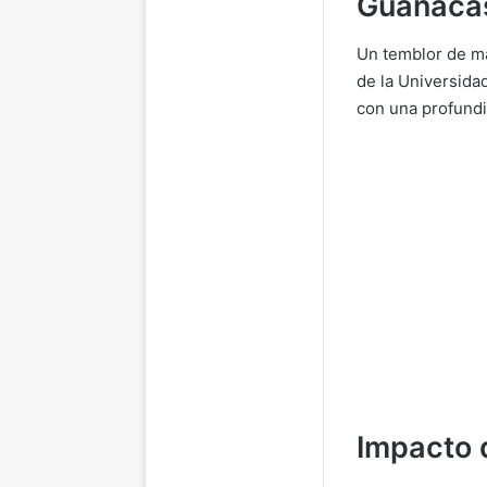
Guanaca
Un temblor de ma
de la Universida
con una profundi
Impacto 