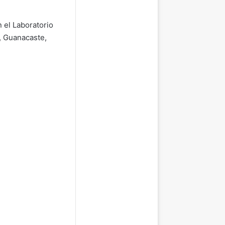
 el Laboratorio
z, Guanacaste,