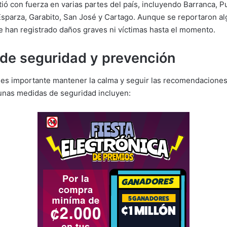
tió con fuerza en varias partes del país, incluyendo Barranca, P
sparza, Garabito, San José y Cartago. Aunque se reportaron a
 han registrado daños graves ni víctimas hasta el momento.
de seguridad y prevención
 es importante mantener la calma y seguir las recomendaciones
unas medidas de seguridad incluyen: