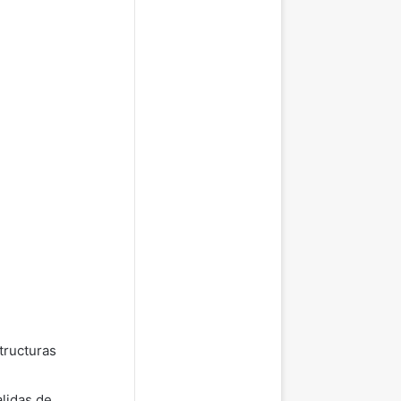
tructuras
alidas de