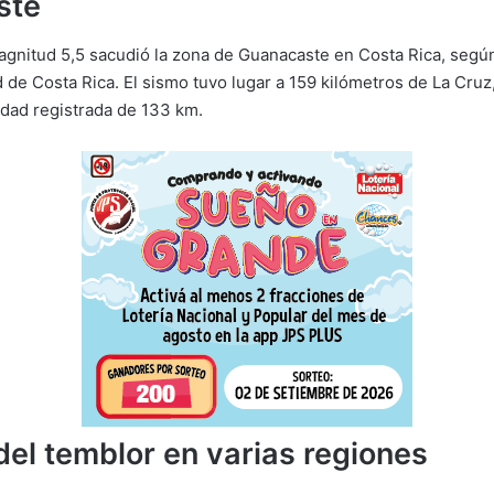
ste
gnitud 5,5 sacudió la zona de Guanacaste en Costa Rica, según
d de Costa Rica. El sismo tuvo lugar a 159 kilómetros de La Cru
dad registrada de 133 km.
del temblor en varias regiones