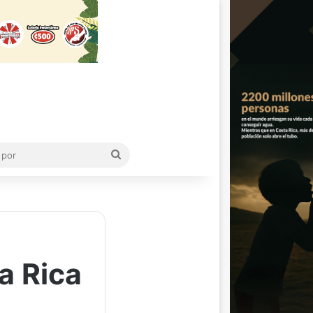
Buscar
por
a Rica