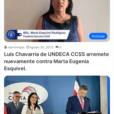
Noticias
marvinrojas
agosto 30, 2023
0
Luis Chavarría de UNDECA CCSS arremete
nuevamente contra Marta Eugenia
Esquivel.