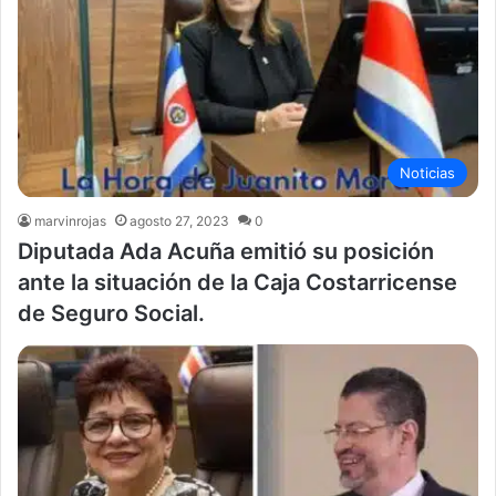
Noticias
marvinrojas
agosto 27, 2023
0
Diputada Ada Acuña emitió su posición
ante la situación de la Caja Costarricense
de Seguro Social.