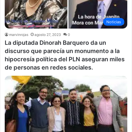
Noticias
marvinrojas
agosto 27, 2023
0
La diputada Dinorah Barquero da un
discurso que parecía un monumento a la
hipocresía política del PLN aseguran miles
de personas en redes sociales.