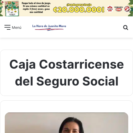
B
Menú
Caja Costarricense
del Seguro Social